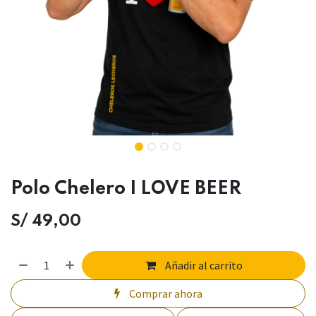
Polo Chelero I LOVE BEER
S/
49,00
Añadir al carrito
Comprar ahora