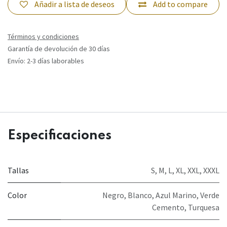
Añadir a lista de deseos
Add to compare
Términos y condiciones
Garantía de devolución de 30 días
Envío: 2-3 días laborables
Especificaciones
Tallas
S
,
M
,
L
,
XL
,
XXL
,
XXXL
Color
Negro
,
Blanco
,
Azul Marino
,
Verde
Cemento
,
Turquesa