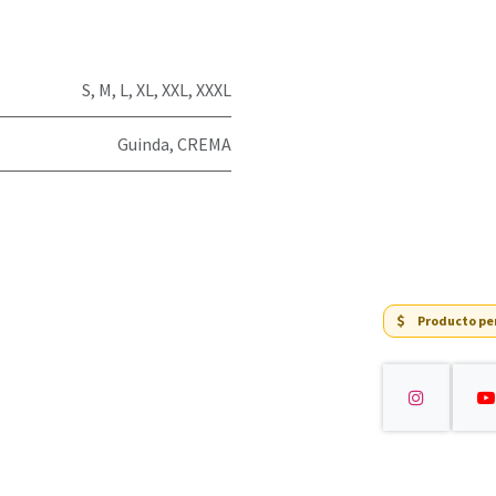
S
,
M
,
L
,
XL
,
XXL
,
XXXL
Guinda
,
CREMA
Producto p