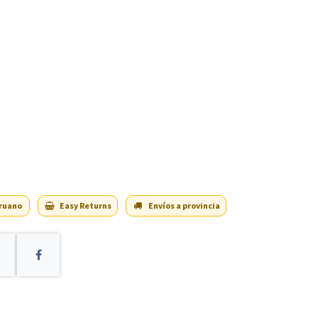
eruano
Easy Returns
Envíos a provincia