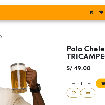
Comunidad
Contáctenos
ES
Polo Chel
TRICAMP
S/
49,00